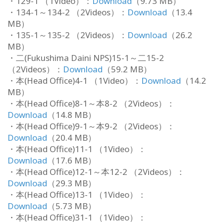
・129-1 （1Video）：
Download
（9.73 MB）
・134-1～134-2 （2Videos）：
Download
（13.4
MB）
・135-1～135-2 （2Videos）：
Download
（26.2
MB）
・二(Fukushima Daini NPS)15-1～二15-2
（2Videos）：
Download
（59.2 MB）
・本(Head Office)4-1 （1Video）：
Download
（14.2
MB）
・本(Head Office)8-1～本8-2 （2Videos）：
Download
（14.8 MB）
・本(Head Office)9-1～本9-2 （2Videos）：
Download
（20.4 MB）
・本(Head Office)11-1 （1Video）：
Download
（17.6 MB）
・本(Head Office)12-1～本12-2 （2Videos）：
Download
（29.3 MB）
・本(Head Office)13-1 （1Video）：
Download
（5.73 MB）
・本(Head Office)31-1 （1Video）：