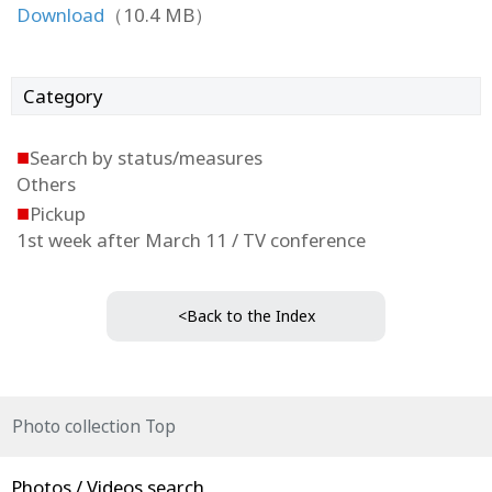
Download
（10.4 MB）
Category
■
Search by status/measures
Others
■
Pickup
1st week after March 11 / TV conference
<Back to the Index
Photo collection Top
Photos / Videos search