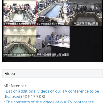
Video
<Reference>
･
List of additional videos of our TV conference to be
disclosed
(PDF 17.3KB)
･
The contents of the videos of our TV conference