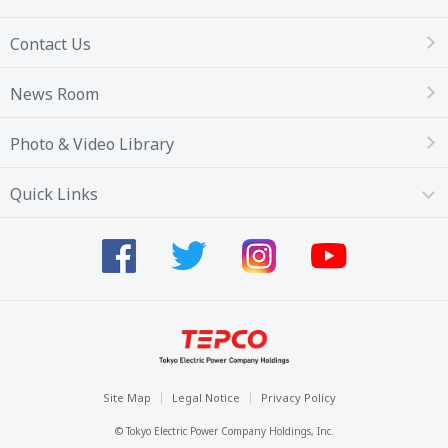
Contact Us
News Room
Photo & Video Library
Quick Links
Site Map
Legal Notice
Privacy Policy
© Tokyo Electric Power Company Holdings, Inc.