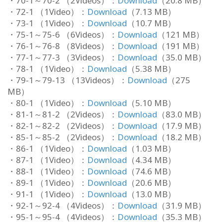
・70-1～70-2 （2Videos）：
Download
（20.8 MB）
・72-1 （1Video）：
Download
（7.13 MB）
・73-1 （1Video）：
Download
（10.7 MB）
・75-1～75-6 （6Videos）：
Download
（121 MB）
・76-1～76-8 （8Videos）：
Download
（191 MB）
・77-1～77-3 （3Videos）：
Download
（35.0 MB）
・78-1 （1Video）：
Download
（5.38 MB）
・79-1～79-13 （13Videos）：
Download
（275
MB）
・80-1 （1Video）：
Download
（5.10 MB）
・81-1～81-2 （2Videos）：
Download
（83.0 MB）
・82-1～82-2 （2Videos）：
Download
（17.9 MB）
・85-1～85-2 （2Videos）：
Download
（18.2 MB）
・86-1 （1Video）：
Download
（1.03 MB）
・87-1 （1Video）：
Download
（4.34 MB）
・88-1 （1Video）：
Download
（74.6 MB）
・89-1 （1Video）：
Download
（20.6 MB）
・91-1 （1Video）：
Download
（13.0 MB）
・92-1～92-4 （4Videos）：
Download
（31.9 MB）
・95-1～95-4 （4Videos）：
Download
（35.3 MB）