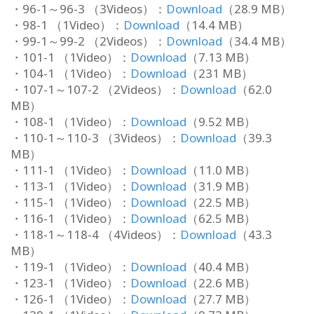
・96-1～96-3 （3Videos）：
Download
（28.9 MB）
・98-1 （1Video）：
Download
（14.4 MB）
・99-1～99-2 （2Videos）：
Download
（34.4 MB）
・101-1 （1Video）：
Download
（7.13 MB）
・104-1 （1Video）：
Download
（231 MB）
・107-1～107-2 （2Videos）：
Download
（62.0
MB）
・108-1 （1Video）：
Download
（9.52 MB）
・110-1～110-3 （3Videos）：
Download
（39.3
MB）
・111-1 （1Video）：
Download
（11.0 MB）
・113-1 （1Video）：
Download
（31.9 MB）
・115-1 （1Video）：
Download
（22.5 MB）
・116-1 （1Video）：
Download
（62.5 MB）
・118-1～118-4 （4Videos）：
Download
（43.3
MB）
・119-1 （1Video）：
Download
（40.4 MB）
・123-1 （1Video）：
Download
（22.6 MB）
・126-1 （1Video）：
Download
（27.7 MB）